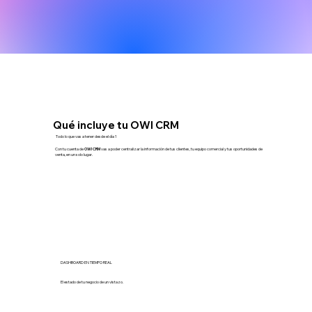
Qué incluye tu OWI CRM
Todo lo que vas a tener desde el día 1
Con tu cuenta de
OWI CRM
vas a poder centralizar la información de tus clientes, tu equipo comercial y tus oportunidades de
venta, en un solo lugar.
DASHBOARD EN TIEMPO REAL
El estado de tu negocio de un vistazo.