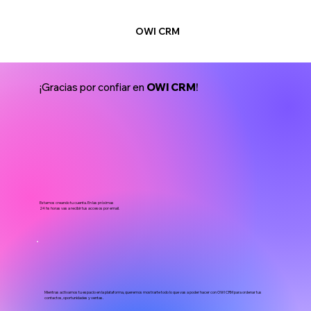
OWI CRM
¡Gracias por confiar en
OWI CRM
!
Estamos creando tu cuenta. En las próximas
24 hs horas vas a recibir tus accesos por email.
Mientras activamos tu espacio en la plataforma, queremos mostrarte todo lo que vas a poder hacer con OWI CRM para ordenar tus
contactos, oportunidades y ventas.